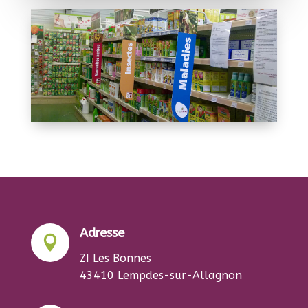
Adresse

ZI Les Bonnes
43410 Lempdes-sur-Allagnon